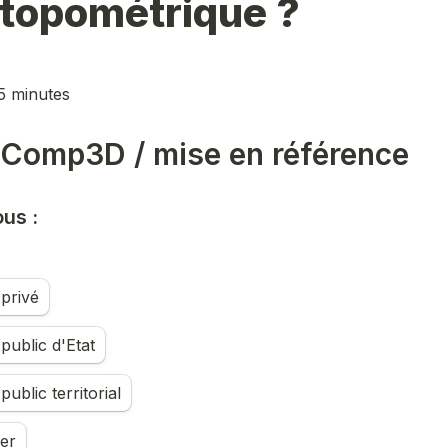
 topométrique ?
5 minutes
Comp3D / mise en référence
us : 
privé
public d'Etat
ublic territorial
ier