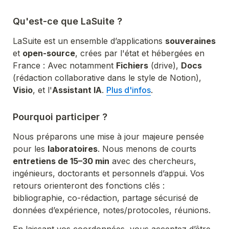
Qu'est-ce que LaSuite ?
LaSuite est un ensemble d’applications 
souveraines
et 
open-source
, crées par l'état et hébergées en 
France : Avec notamment 
Fichiers
 (drive), 
Docs
(rédaction collaborative dans le style de Notion), 
Visio
, et l'
Assistant IA
. 
Plus d'infos
Pourquoi participer ?
Nous préparons une mise à jour majeure pensée 
pour les 
laboratoires
. Nous menons de courts 
entretiens de 15–30 min
 avec des chercheurs, 
ingénieurs, doctorants et personnels d’appui. Vos 
retours orienteront des fonctions clés : 
bibliographie, co-rédaction, partage sécurisé de 
données d’expérience, notes/protocoles, réunions.
En laissant vos coordonnées, vous acceptez d’être 